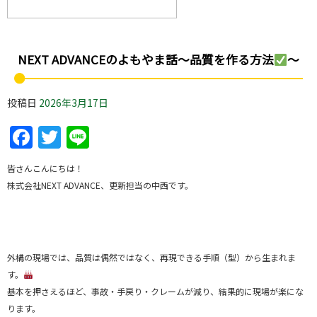
NEXT ADVANCEのよもやま話～品質を作る方法
～
投稿日
2026年3月17日
Facebook
Twitter
Line
皆さんこんにちは！
株式会社NEXT ADVANCE、更新担当の中西です。
外構の現場では、品質は偶然ではなく、再現できる手順（型）から生まれま
す。
基本を押さえるほど、事故・手戻り・クレームが減り、結果的に現場が楽にな
ります。