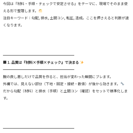
今回は『材料・手順・チェックで安定させる』をテーマに、現場でそのまま使
える形で整理します。
注目キーワード：勾配, 排水, 土間コン, 転圧, 造成。ここを押さえると判断が速
くなります。
━━━━━━━━━━━━━━━━━━━━
■ 1. 品質は『材料×手順×チェック』で決まる
━━━━━━━━━━━━━━━━━━━━
腕の良し悪しだけで品質を作ると、担当が変わった瞬間にブレます。
外構では、見えない部分（下地・固定・接続・数値）が後から効きます。
だから勾配（材料）と排水（手順）と土間コン（確認）をセットで標準化しま
す。
━━━━━━━━━━━━━━━━━━━━