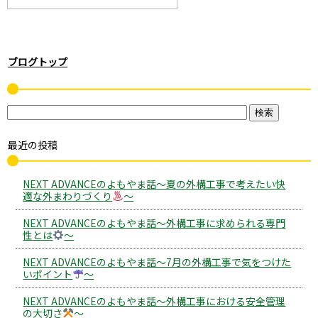
ブログトップ
最近の投稿
NEXT ADVANCEのよもやま話～夏の外構工事で考えたい快
適な外まわりづくり
～
NEXT ADVANCEのよもやま話～外構工事に求められる専門
性とは
～
NEXT ADVANCEのよもやま話～7月の外構工事で気をつけた
いポイント
～
NEXT ADVANCEのよもやま話～外構工事における安全管理
の大切さ
～