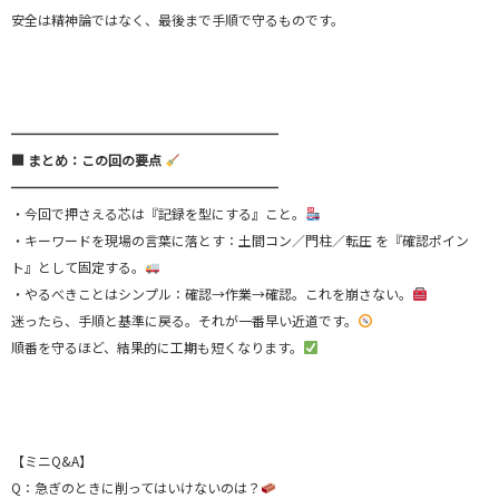
安全は精神論ではなく、最後まで手順で守るものです。
━━━━━━━━━━━━━━━━━━━━
■ まとめ：この回の要点
━━━━━━━━━━━━━━━━━━━━
・今回で押さえる芯は『記録を型にする』こと。
・キーワードを現場の言葉に落とす：土間コン／門柱／転圧 を『確認ポイン
ト』として固定する。
・やるべきことはシンプル：確認→作業→確認。これを崩さない。
迷ったら、手順と基準に戻る。それが一番早い近道です。
順番を守るほど、結果的に工期も短くなります。
【ミニQ&A】
Q：急ぎのときに削ってはいけないのは？