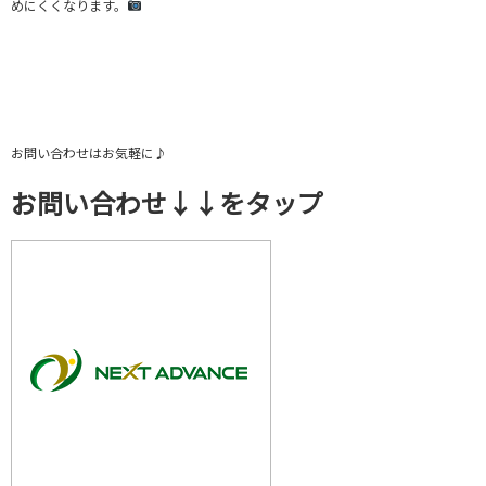
めにくくなります。
お問い合わせはお気軽に♪
お問い合わせ↓↓をタップ