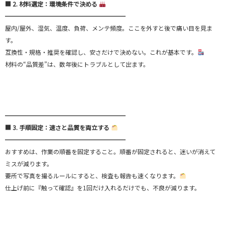
■ 2. 材料選定：環境条件で決める
━━━━━━━━━━━━━━━━━━━━
屋内/屋外、湿気、温度、負荷、メンテ頻度。ここを外すと後で痛い目を見ま
す。
互換性・規格・推奨を確認し、安さだけで決めない。これが基本です。
材料の“品質差”は、数年後にトラブルとして出ます。
━━━━━━━━━━━━━━━━━━━━
■ 3. 手順固定：速さと品質を両立する
━━━━━━━━━━━━━━━━━━━━
おすすめは、作業の順番を固定すること。順番が固定されると、迷いが消えて
ミスが減ります。
要所で写真を撮るルールにすると、検査も報告も速くなります。
仕上げ前に『触って確認』を1回だけ入れるだけでも、不良が減ります。