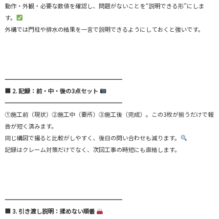
動作・外観・必要な数値を確認し、問題がないことを“説明できる形”にしま
す。
外構では門柱や排水の結果を一言で説明できるようにしておくと強いです。
━━━━━━━━━━━━━━━━━━━━
■ 2. 記録：前・中・後の3点セット
━━━━━━━━━━━━━━━━━━━━
①施工前（現状）②施工中（要所）③施工後（完成）。この3枚が揃うだけで報
告が短く済みます。
同じ構図で撮ると比較がしやすく、後日の問い合わせも減ります。
記録はクレーム対策だけでなく、次回工事の時短にも直結します。
━━━━━━━━━━━━━━━━━━━━
■ 3. 引き渡し説明：揉めない順番