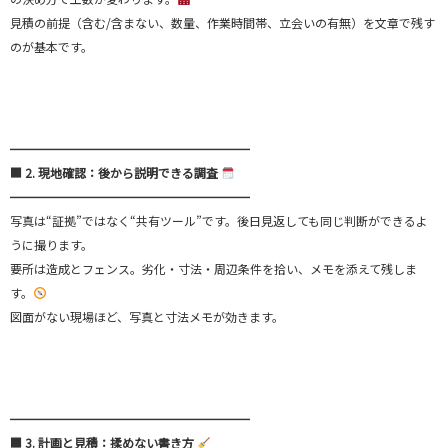
見積の前提（含む/含まない、数量、作業時間帯、立会いの有無）を文章で残す
のが基本です。
━━━━━━━━━━━━━━━━━━━━
■ 2. 現地確認：後から説明できる調査
━━━━━━━━━━━━━━━━━━━━
写真は“証拠”ではなく“共有ツール”です。後日見返しても同じ判断ができるよ
うに撮ります。
要所は造成とフェンス。劣化・寸法・周辺条件を拾い、メモを添えて残しま
す。
図面がない現場ほど、写真と寸法メモが効きます。
━━━━━━━━━━━━━━━━━━━━
■ 3. 計画と見積：揉めない書き方