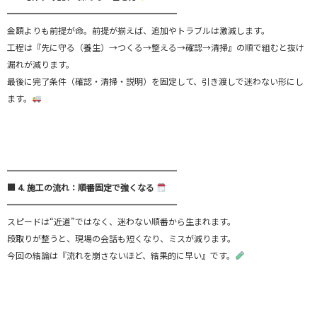
━━━━━━━━━━━━━━━━━━━━
金額よりも前提が命。前提が揃えば、追加やトラブルは激減します。
工程は『先に守る（養生）→つくる→整える→確認→清掃』の順で組むと抜け
漏れが減ります。
最後に完了条件（確認・清掃・説明）を固定して、引き渡しで迷わない形にし
ます。
━━━━━━━━━━━━━━━━━━━━
■ 4. 施工の流れ：順番固定で強くなる
━━━━━━━━━━━━━━━━━━━━
スピードは“近道”ではなく、迷わない順番から生まれます。
段取りが整うと、現場の会話も短くなり、ミスが減ります。
今回の結論は『流れを崩さないほど、結果的に早い』です。