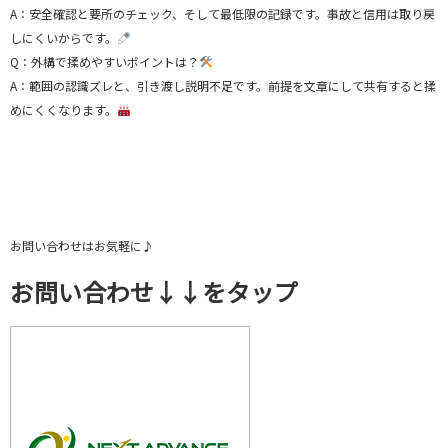
A：安全確認と要所のチェック、そして最低限の記録です。事故と信用は取り戻
しにくいからです。
Q：外構で揉めやすいポイントは？
A：範囲の認識ズレと、引き渡し説明不足です。前提を文章にして共有すると揉
めにくくなります。
お問い合わせはお気軽に♪
お問い合わせ↓↓をタップ