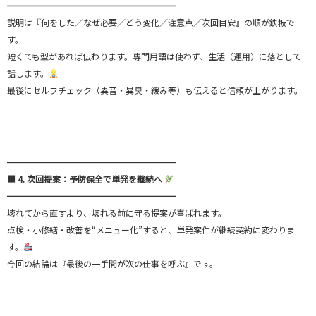
━━━━━━━━━━━━━━━━━━━━
説明は『何をした／なぜ必要／どう変化／注意点／次回目安』の順が鉄板で
す。
短くても型があれば伝わります。専門用語は使わず、生活（運用）に落として
話します。
最後にセルフチェック（異音・異臭・緩み等）も伝えると信頼が上がります。
━━━━━━━━━━━━━━━━━━━━
■ 4. 次回提案：予防保全で単発を継続へ
━━━━━━━━━━━━━━━━━━━━
壊れてから直すより、壊れる前に守る提案が喜ばれます。
点検・小修繕・改善を“メニュー化”すると、単発案件が継続契約に変わりま
す。
今回の結論は『最後の一手間が次の仕事を呼ぶ』です。