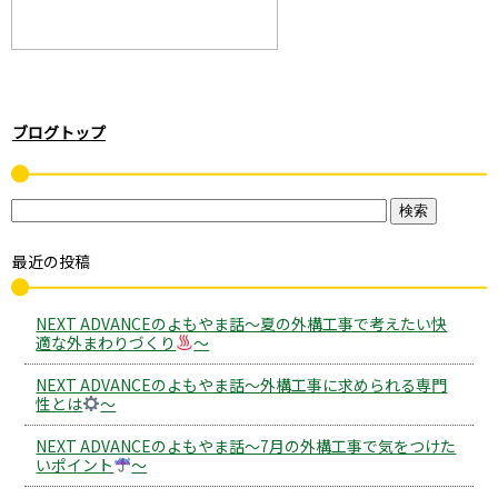
ブログトップ
最近の投稿
NEXT ADVANCEのよもやま話～夏の外構工事で考えたい快
適な外まわりづくり
～
NEXT ADVANCEのよもやま話～外構工事に求められる専門
性とは
～
NEXT ADVANCEのよもやま話～7月の外構工事で気をつけた
いポイント
～